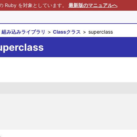
Ruby を対象としています。
最新版のマニュアルへ
組み込みライブラリ
Classクラス
superclass
uperclass