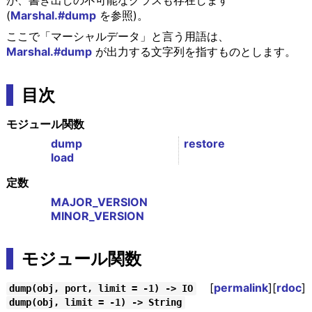
が、書き出しの不可能なクラスも存在します
(
Marshal.#dump
を参照)。
ここで「マーシャルデータ」と言う用語は、
Marshal.#dump
が出力する文字列を指すものとします。
目次
モジュール関数
dump
restore
load
定数
MAJOR_VERSION
MINOR_VERSION
モジュール関数
[
permalink
][
rdoc
]
dump(obj, port, limit = -1) -> IO
dump(obj, limit = -1) -> String