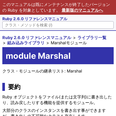
このマニュアルは既にメンテナンスが終了したバージョン
の Ruby を対象としています。
最新版のマニュアルへ
Ruby 2.6.0 リファレンスマニュアル
Ruby 2.6.0 リファレンスマニュアル
ライブラリ一覧
組み込みライブラリ
Marshalモジュール
module Marshal
クラス・モジュールの継承リスト:
Marshal
要約
Ruby オブジェクトをファイル(または文字列)に書き出した
り、読み戻したりする機能を提供するモジュール。
大部分のクラスのインスタンスを書き出す事ができます