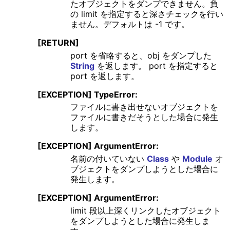
たオブジェクトをダンプできません。負
の limit を指定すると深さチェックを行い
ません。デフォルトは -1 です。
[RETURN]
port を省略すると、obj をダンプした
String
を返します。 port を指定すると
port を返します。
[EXCEPTION] TypeError:
ファイルに書き出せないオブジェクトを
ファイルに書きだそうとした場合に発生
します。
[EXCEPTION] ArgumentError:
名前の付いていない
Class
や
Module
オ
ブジェクトをダンプしようとした場合に
発生します。
[EXCEPTION] ArgumentError:
limit 段以上深くリンクしたオブジェクト
をダンプしようとした場合に発生しま