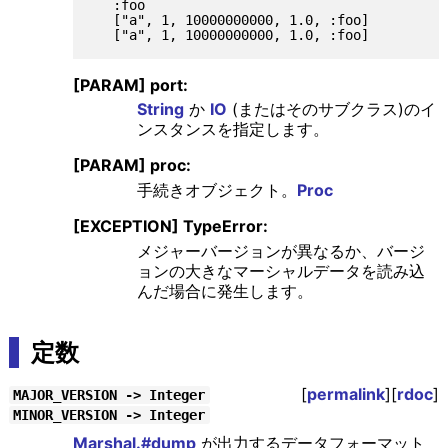
   :foo

   ["a", 1, 10000000000, 1.0, :foo]

[PARAM] port:
String
か
IO
(またはそのサブクラス)のイ
ンスタンスを指定します。
[PARAM] proc:
手続きオブジェクト。
Proc
[EXCEPTION] TypeError:
メジャーバージョンが異なるか、バージ
ョンの大きなマーシャルデータを読み込
んだ場合に発生します。
定数
[
permalink
][
rdoc
]
MAJOR_VERSION -> Integer
MINOR_VERSION -> Integer
Marshal.#dump
が出力するデータフォーマット