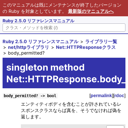
このマニュアルは既にメンテナンスが終了したバージョン
の Ruby を対象としています。
最新版のマニュアルへ
Ruby 2.5.0 リファレンスマニュアル
Ruby 2.5.0 リファレンスマニュアル
ライブラリ一覧
net/httpライブラリ
Net::HTTPResponseクラス
body_permitted?
singleton method
Net::HTTPResponse.body_
[
permalink
][
rdoc
]
body_permitted? -> bool
エンティティボディを含むことが許されているレ
スポンスクラスならば真を、そうでなければ偽を
返します。