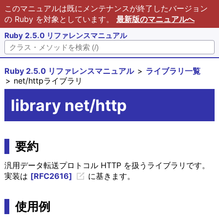
このマニュアルは既にメンテナンスが終了したバージョン
の Ruby を対象としています。
最新版のマニュアルへ
Ruby 2.5.0 リファレンスマニュアル
Ruby 2.5.0 リファレンスマニュアル
ライブラリ一覧
net/httpライブラリ
library net/http
要約
汎用データ転送プロトコル HTTP を扱うライブラリです。
実装は
[RFC2616]
に基きます。
使用例