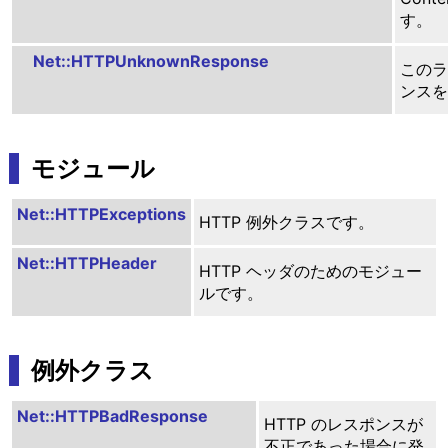
す。
Net::HTTPUnknownResponse
このラ
ンスを
モジュール
Net::HTTPExceptions
HTTP 例外クラスです。
Net::HTTPHeader
HTTP ヘッダのためのモジュー
ルです。
例外クラス
Net::HTTPBadResponse
HTTP のレスポンスが
不正であった場合に発