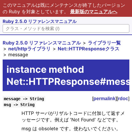
このマニュアルは既にメンテナンスが終了したバージョン
の Ruby を対象としています。
最新版のマニュアルへ
Ruby 2.5.0 リファレンスマニュアル
Ruby 2.5.0 リファレンスマニュアル
ライブラリ一覧
net/httpライブラリ
Net::HTTPResponseクラス
message
instance method
Net::HTTPResponse#mess
[
permalink
][
rdoc
]
message -> String
msg -> String
HTTP サーバがリザルトコードに付加して返すメ
ッセージです。例えば 'Not Found' などです。
msg は obsolete です。使わないでください。