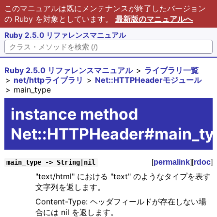
このマニュアルは既にメンテナンスが終了したバージョン
の Ruby を対象としています。
最新版のマニュアルへ
Ruby 2.5.0 リファレンスマニュアル
Ruby 2.5.0 リファレンスマニュアル
ライブラリ一覧
net/httpライブラリ
Net::HTTPHeaderモジュール
main_type
instance method
Net::HTTPHeader#main_ty
[
permalink
][
rdoc
]
main_type -> String|nil
"text/html" における "text" のようなタイプを表す
文字列を返します。
Content-Type: ヘッダフィールドが存在しない場
合には nil を返します。