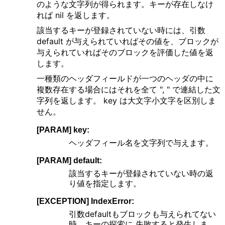
のような文字列が得られます。キーが存在しなけ
れば nil を返します。
該当するキーが登録されていない時には、引数
default が与えられていればその値を、ブロックが
与えられていればそのブロックを評価した値を返
します。
一種類のヘッダフィールドが一つのヘッダの中に
複数存在する場合にはそれを全て ", " で連結した文
字列を返します。 key は大文字小文字を区別しま
せん。
[PARAM] key:
ヘッダフィール名を文字列で与えます。
[PARAM] default:
該当するキーが登録されていない時の返
り値を指定します。
[EXCEPTION] IndexError:
引数defaultもブロックも与えられてない
時、キーの探索に 失敗すると発生しま