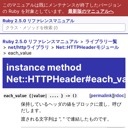
このマニュアルは既にメンテナンスが終了したバージョン
の Ruby を対象としています。
最新版のマニュアルへ
Ruby 2.5.0 リファレンスマニュアル
Ruby 2.5.0 リファレンスマニュアル
ライブラリ一覧
net/httpライブラリ
Net::HTTPHeaderモジュール
each_value
instance method
Net::HTTPHeader#each_va
[
permalink
][
rdoc
]
each_value {|value| .... } -> ()
保持しているヘッダの値をブロックに渡し、呼び
だします。
渡される文字列は ", " で連結したものです。