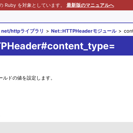
Ruby を対象としています。
最新版のマニュアルへ
net/httpライブラリ
Net::HTTPHeaderモジュール
cont
TPHeader#content_type=
ヘッダフィールドの値を設定します。
。