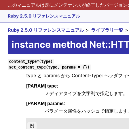
このマニュアルは既にメンテナンスが終了したバージョンの 
Ruby 2.5.0 リファレンスマニュアル
Ruby 2.5.0 リファレンスマニュアル
ライブラリ一覧
instance method Net::HT
content_type=(type)
set_content_type(type, params = {})
type と params から Content-Type: 
[PARAM] type:
メディアタイプを文字列で指定します。
[PARAM] params:
パラメータ属性をハッシュで指定します
例