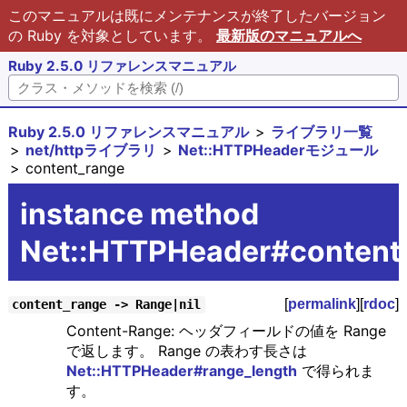
このマニュアルは既にメンテナンスが終了したバージョン
の Ruby を対象としています。
最新版のマニュアルへ
Ruby 2.5.0 リファレンスマニュアル
Ruby 2.5.0 リファレンスマニュアル
ライブラリ一覧
net/httpライブラリ
Net::HTTPHeaderモジュール
content_range
instance method
Net::HTTPHeader#content
[
permalink
][
rdoc
]
content_range -> Range|nil
Content-Range: ヘッダフィールドの値を Range
で返します。 Range の表わす長さは
Net::HTTPHeader#range_length
で得られま
す。