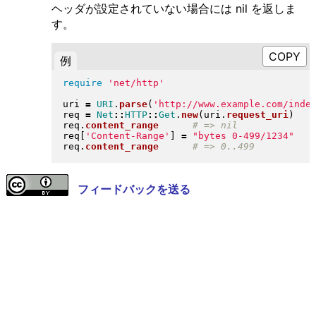
ヘッダが設定されていない場合には nil を返しま
す。
例
require
'net/http'
uri 
=
URI
.
parse
(
'http://www.example.com/inde
req 
=
Net
::
HTTP
::
Get
.
new
(
uri
.
request_uri
)
req
.
content_range
req
[
'Content-Range'
]
=
"
bytes 0-499/1234
"
req
.
content_range
フィードバックを送る