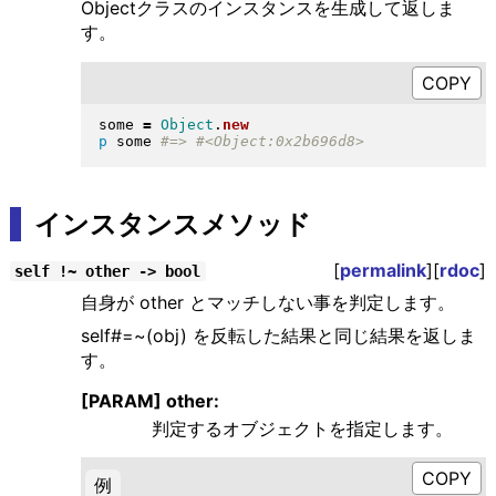
Objectクラスのインスタンスを生成して返しま
す。
some 
=
Object
.
new
p
 some 
インスタンスメソッド
[
permalink
][
rdoc
]
self !~ other -> bool
自身が other とマッチしない事を判定します。
self#=~(obj) を反転した結果と同じ結果を返しま
す。
[PARAM] other:
判定するオブジェクトを指定します。
例