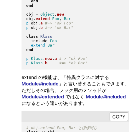
end
end
obj 
=
Object
.
new
obj
.
extend
Foo
, 
Bar
p
 obj
.
a
p
 obj
.
b
class
Klass
  include 
Foo
extend
Bar
end
p
Klass
.
new
.
a
p
Klass
.
b
extend の機能は、「特異クラスに対する
Module#include
」と言い替えることもできます。
ただしその場合、フック用のメソッドが
Module#extended
ではなく
Module#included
になるという違いがあります。