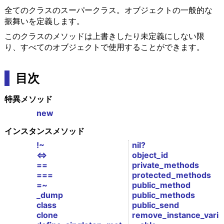
全てのクラスのスーパークラス。オブジェクトの一般的な
振舞いを定義します。
このクラスのメソッドは上書きしたり未定義にしない限
り、すべてのオブジェクトで使用することができます。
目次
特異メソッド
new
インスタンスメソッド
!~
nil?
<=>
object_id
==
private_methods
===
protected_methods
=~
public_method
_dump
public_methods
class
public_send
clone
remove_instance_vari