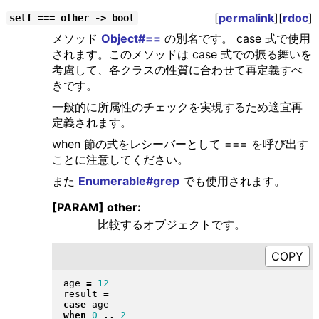
[
permalink
][
rdoc
]
self === other -> bool
メソッド
Object#==
の別名です。 case 式で使用
されます。このメソッドは case 式での振る舞いを
考慮して、各クラスの性質に合わせて再定義すべ
きです。
一般的に所属性のチェックを実現するため適宜再
定義されます。
when 節の式をレシーバーとして === を呼び出す
ことに注意してください。
また
Enumerable#grep
でも使用されます。
[PARAM] other:
比較するオブジェクトです。
age 
=
12
result 
=
case
when
0
..
2