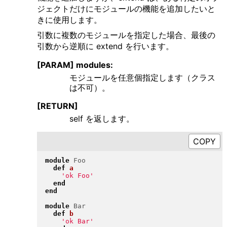
ジェクトだけにモジュールの機能を追加したいと
きに使用します。
引数に複数のモジュールを指定した場合、最後の
引数から逆順に extend を行います。
[PARAM] modules:
モジュールを任意個指定します（クラス
は不可）。
[RETURN]
self を返します。
module
Foo
def
a
'ok Foo'
end
end
module
Bar
def
b
'ok Bar'