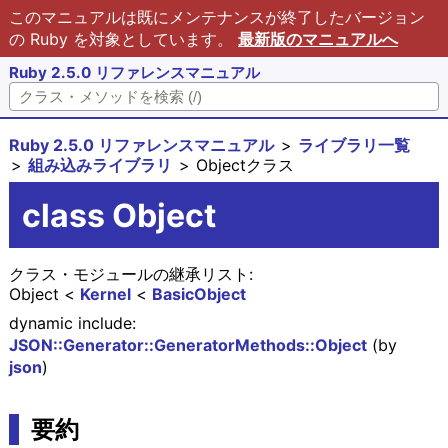
このマニュアルは既にメンテナンスが終了したバージョン
の Ruby を対象としています。
最新版のマニュアルへ
Ruby 2.5.0 リファレンスマニュアル
Ruby 2.5.0 リファレンスマニュアル
ライブラリ一覧
組み込みライブラリ
Objectクラス
class Object
クラス・モジュールの継承リスト:
Object
Kernel
BasicObject
dynamic include:
JSON::Generator::GeneratorMethods::Object
(by
json
)
要約