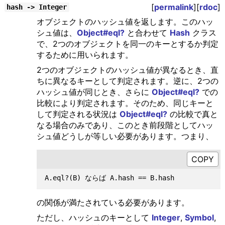
[
permalink
][
rdoc
]
hash -> Integer
オブジェクトのハッシュ値を返します。このハッ
シュ値は、
Object#eql?
と合わせて
Hash
クラス
で、2つのオブジェクトを同一のキーとするか判定
するために用いられます。
2つのオブジェクトのハッシュ値が異なるとき、直
ちに異なるキーとして判定されます。逆に、2つの
ハッシュ値が同じとき、さらに
Object#eql?
での
比較により判定されます。そのため、同じキーと
して判定される状況は
Object#eql?
の比較で真と
なる場合のみであり、このとき前段階としてハッ
シュ値どうしが等しい必要があります。つまり、
の関係が満たされている必要があります。
ただし、ハッシュのキーとして
Integer
,
Symbol
,