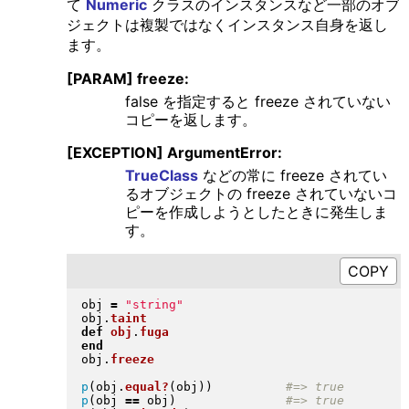
て
Numeric
クラスのインスタンスなど一部のオブ
ジェクトは複製ではなくインスタンス自身を返し
ます。
[PARAM] freeze:
false を指定すると freeze されていない
コピーを返します。
[EXCEPTION] ArgumentError:
TrueClass
などの常に freeze されてい
るオブジェクトの freeze されていないコ
ピーを作成しようとしたときに発生しま
す。
obj 
=
"
string
"
obj
.
taint
def
obj
.
fuga
end
obj
.
freeze
p
(
obj
.
equal?
(
obj
)
)
p
(
obj 
==
 obj
)