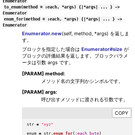
Enumerator
to_enum(method = :each, *args) {|*args| ... } ->
Enumerator
enum_for(method = :each, *args) {|*args| ... } ->
Enumerator
Enumerator.new
(self, method, *args) を返しま
す。
ブロックを指定した場合は
Enumerator#size
が
ブロックの評価結果を返します。ブロックパラメ
ータは引数 args です。
[PARAM] method:
メソッド名の文字列かシンボルです。
[PARAM] args:
呼び出すメソッドに渡される引数です。
str 
=
"
xyz
"
enum 
=
 str
.
enum_for
(
:each_byte
)