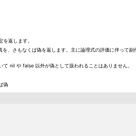
定を返します。
lse であれば真を、さもなくば偽を返します。主に論理式の評価に
 nil や false 以外が偽として扱われることはありません。
ば偽