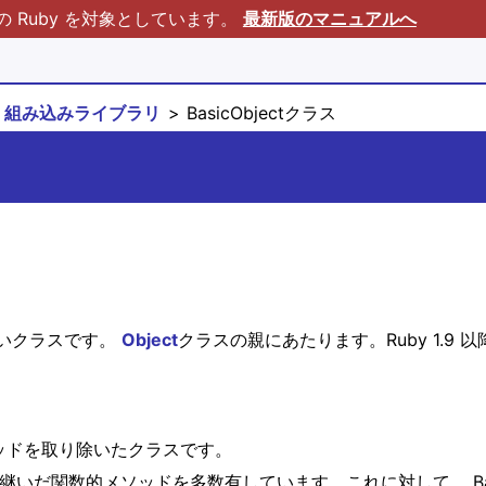
Ruby を対象としています。
最新版のマニュアルへ
組み込みライブラリ
BasicObjectクラス
いクラスです。
Object
クラスの親にあたります。Ruby 1.9
のメソッドを取り除いたクラスです。
継いだ関数的メソッドを多数有しています。これに対して、 Bas