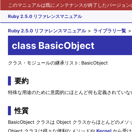
このマニュアルは既にメンテナンスが終了したバージョンの 
Ruby 2.5.0 リファレンスマニュアル
Ruby 2.5.0 リファレンスマニュアル
ライブラリ一覧
class BasicObject
クラス・モジュールの継承リスト:
BasicObject
要約
特殊な用途のために意図的にほとんど何も定義されていな
性質
BasicObject クラスは Object クラスからほとんど
Object クラスは様々な便利なメソッドや
Kernel
から受け