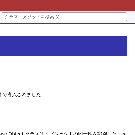
 以降で導入されました。
icObject クラスはオブジェクトの同一性を識別したりメ