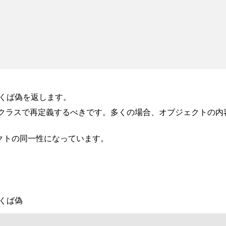
なくば偽を返します。
クラスで再定義するべきです。多くの場合、オブジェクトの内容
クトの同一性になっています。
なくば偽