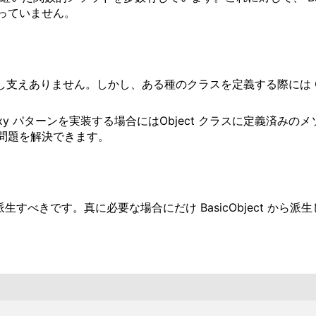
っていません。
支えありません。しかし、ある種のクラスを定義する際には O
oxy パターンを実装する場合にはObject クラスに定義済
生して問題を解決できます。
生すべきです。真に必要な場合にだけ BasicObject から派