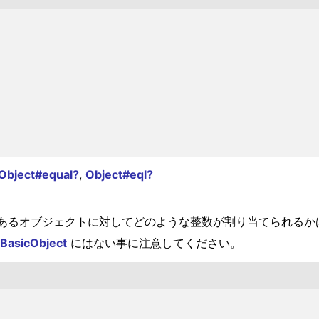
Object#equal?
,
Object#eql?
あるオブジェクトに対してどのような整数が割り当てられるか
BasicObject
にはない事に注意してください。