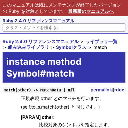
このマニュアルは既にメンテナンスが終了したバージョン
の Ruby を対象としています。
最新版のマニュアルへ
Ruby 2.4.0 リファレンスマニュアル
Ruby 2.4.0 リファレンスマニュアル
ライブラリ一覧
組み込みライブラリ
Symbolクラス
match
instance method
Symbol#match
[
permalink
][
rdoc
]
match(other) -> MatchData | nil
正規表現 other とのマッチを行います。
(self.to_s.match(other) と同じです。)
[PARAM] other:
比較対象のシンボルを指定します。