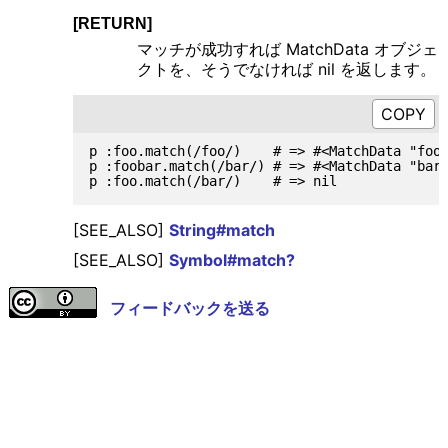
[RETURN]
マッチが成功すれば MatchData オブジェ
クトを、そうでなければ nil を返します。
p :foo.match(/foo/)    # => #<MatchData "foo"
p :foobar.match(/bar/) # => #<MatchData "bar"
[SEE_ALSO]
String#match
[SEE_ALSO]
Symbol#match?
フィードバックを送る