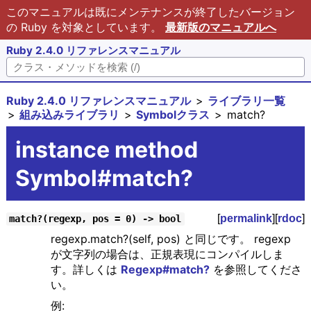
このマニュアルは既にメンテナンスが終了したバージョン
の Ruby を対象としています。
最新版のマニュアルへ
Ruby 2.4.0 リファレンスマニュアル
Ruby 2.4.0 リファレンスマニュアル
ライブラリ一覧
組み込みライブラリ
Symbolクラス
match?
instance method
Symbol#match?
[
permalink
][
rdoc
]
match?(regexp, pos = 0) -> bool
regexp.match?(self, pos) と同じです。 regexp
が文字列の場合は、正規表現にコンパイルしま
す。詳しくは
Regexp#match?
を参照してくださ
い。
例: