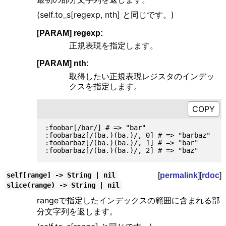
(self.to_s[regexp, nth] と同じです。)
[PARAM] regexp:
正規表現を指定します。
[PARAM] nth:
取得したい正規表現レジスタのインデッ
クスを指定します。
:foobar[/bar/] # => "bar"

:foobarbaz[/(ba.)(ba.)/, 0] # => "barbaz"

:foobarbaz[/(ba.)(ba.)/, 1] # => "bar"

[
permalink
][
rdoc
]
self[range] -> String | nil
slice(range) -> String | nil
rangeで指定したインデックスの範囲に含まれる部
分文字列を返します。