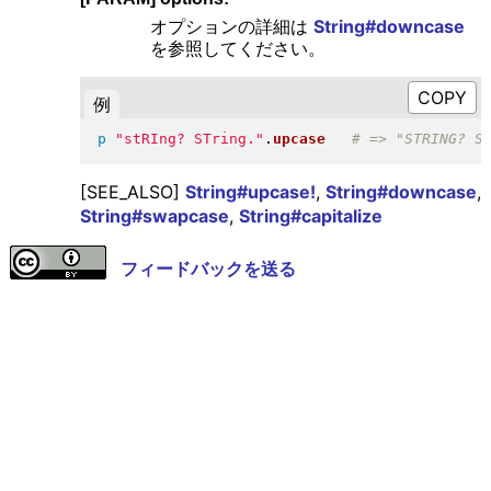
オプションの詳細は
String#downcase
を参照してください。
例
p
"
stRIng? STring.
"
.
upcase
[SEE_ALSO]
String#upcase!
,
String#downcase
,
String#swapcase
,
String#capitalize
フィードバックを送る