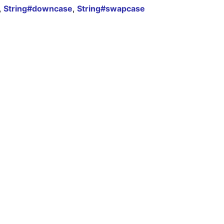
,
String#downcase
,
String#swapcase