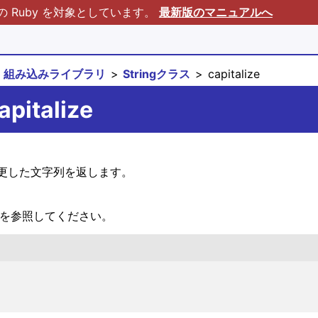
Ruby を対象としています。
最新版のマニュアルへ
組み込みライブラリ
Stringクラス
capitalize
apitalize
更した文字列を返します。
を参照してください。