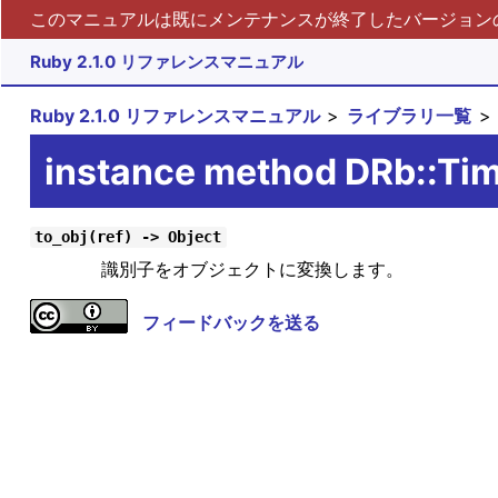
このマニュアルは既にメンテナンスが終了したバージョンの 
Ruby 2.1.0 リファレンスマニュアル
Ruby 2.1.0 リファレンスマニュアル
ライブラリ一覧
instance method DRb::Ti
to_obj(ref) -> Object
識別子をオブジェクトに変換します。
フィードバックを送る