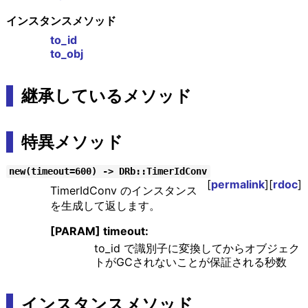
インスタンスメソッド
to_id
to_obj
継承しているメソッド
特異メソッド
new(timeout=600) -> DRb::TimerIdConv
[
permalink
][
rdoc
]
TimerIdConv のインスタンス
を生成して返します。
[PARAM] timeout:
to_id で識別子に変換してからオブジェク
トがGCされないことが保証される秒数
インスタンスメソッド