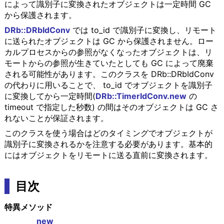
によって識別子に変換されたオブジェクトは一定時間 GC
から保護されます。
DRb::DRbIdConv
では to_id で識別子に変換し、リモート
に送られたオブジェクトは GC から保護されません。ロー
カルプロセスからの参照がなくなったオブジェクトは、リ
モートからの参照が生きていたとしても GC によって廃棄
される可能性があります。このクラスを DRb::DRbIdConv
の代わりに用いることで、 to_id でオブジェクトを識別子
に変換してから一定時間(
DRb::TimerIdConv.new
の
timeout で指定した秒数) の間はそのオブジェクトは GC さ
れないことが保証されます。
このクラスを使う場合はどのタイミングでオブジェクトが
識別子に変換されるかを注意する必要があります。基本的
にはオブジェクトをリモートに送る直前に変換されます。
目次
特異メソッド
new