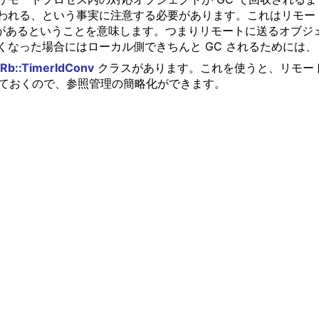
われる、という事実に注意する必要があります。これはリモー
性があるということを意味します。つまりリモートに送るオブジ
くなった場合にはローカル側できちんと GC されるためには
Rb::TimerIdConv
クラスがあります。これを使うと、リモー
を保持しておくので、参照管理の簡略化ができます。