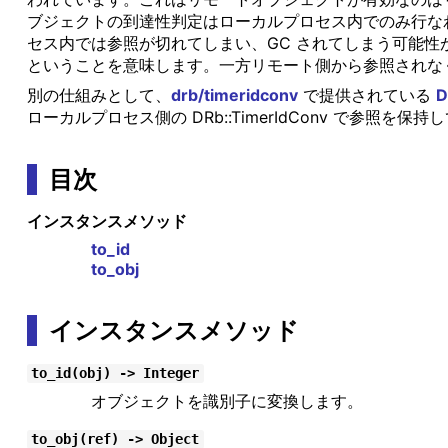
ブジェクトの到達性判定はローカルプロセス内でのみ行な
セス内では参照が切れてしまい、GC されてしまう可能
ということを意味します。一方リモート側から参照されな
別の仕組みとして、
drb/timeridconv
で提供されている
D
ローカルプロセス側の DRb::TimerIdConv で参照
目次
インスタンスメソッド
to_id
to_obj
インスタンスメソッド
to_id(obj) -> Integer
オブジェクトを識別子に変換します。
to_obj(ref) -> Object