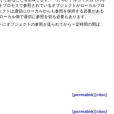
トプロセスで参照されているオブジェクトがローカルプロ
ェクトは適切にローカルからも参照を保持する必要がある
、ローカル側で適切に参照を切る必要もあります。
トにオブジェクトの参照が送られてから一定時間の間は、
[
permalink
][
rdoc
]
[
permalink
][
rdoc
]