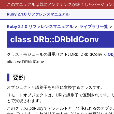
このマニュアルは既にメンテナンスが終了したバージョンの 
Ruby 2.1.0 リファレンスマニュアル
Ruby 2.1.0 リファレンスマニュアル
ライブラリ一覧
class DRb::DRbIdConv
クラス・モジュールの継承リスト:
DRb::DRbIdConv
Ob
aliases: DRbIdConv
要約
オブジェクトと識別子を相互に変換するクラスです。
リモートオブジェクトは、URIと識別子で区別されます
とで実現されます。
このクラスはdRubyでデフォルトとして使われるのオブ
われています。これはリモートオブジェクトが有効なのはリ