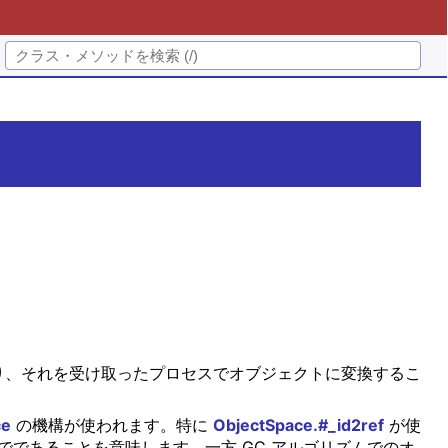
り、それを受け取ったプロセスでオブジェクトに変換するこ
ce
の機構が使われます。特に
ObjectSpace.#_id2ref
が使
でであることを意味します。一方 GC アルゴリズムでのオ