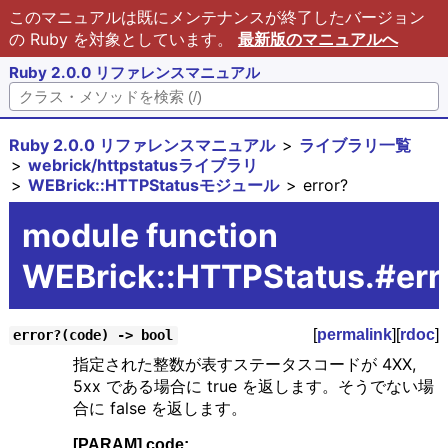
このマニュアルは既にメンテナンスが終了したバージョン
の Ruby を対象としています。
最新版のマニュアルへ
Ruby 2.0.0 リファレンスマニュアル
Ruby 2.0.0 リファレンスマニュアル
ライブラリ一覧
webrick/httpstatusライブラリ
WEBrick::HTTPStatusモジュール
error?
module function
WEBrick::HTTPStatus.#err
[
permalink
][
rdoc
]
error?(code) -> bool
指定された整数が表すステータスコードが 4XX,
5xx である場合に true を返します。そうでない場
合に false を返します。
[PARAM] code: