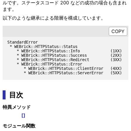
ルです。ステータスコード 200 などの成功の場合も含まれ
ます。
以下のような継承による階層を構成しています。
StandardError

 * WEBrick::HTTPStatus::Status

    * WEBrick::HTTPStatus::Info             (1XX)

    * WEBrick::HTTPStatus::Success          (2XX)

    * WEBrick::HTTPStatus::Redirect         (3XX)

    * WEBrick::HTTPStatus::Error

       * WEBrick::HTTPStatus::ClientError   (4XX)

目次
特異メソッド
[]
モジュール関数