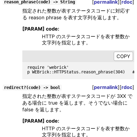
[
permalink
][
rdoc
]
reason_phrase(code) -> String
指定された整数が表すステータスコードに対応す
る reason phrase を表す文字列を返します。
[PARAM] code:
HTTP のステータスコードを表す整数か
文字列を指定します。
require 'webrick'

[
permalink
][
rdoc
]
redirect?(code) -> bool
指定された整数が表すステータスコードが 3XX で
ある場合に true を返します。そうでない場合に
false を返します。
[PARAM] code:
HTTP のステータスコードを表す整数か
文字列を指定します。