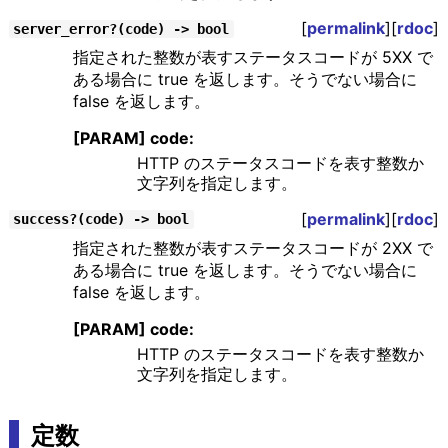
[
permalink
][
rdoc
]
server_error?(code) -> bool
指定された整数が表すステータスコードが 5XX で
ある場合に true を返します。そうでない場合に
false を返します。
[PARAM] code:
HTTP のステータスコードを表す整数か
文字列を指定します。
[
permalink
][
rdoc
]
success?(code) -> bool
指定された整数が表すステータスコードが 2XX で
ある場合に true を返します。そうでない場合に
false を返します。
[PARAM] code:
HTTP のステータスコードを表す整数か
文字列を指定します。
定数