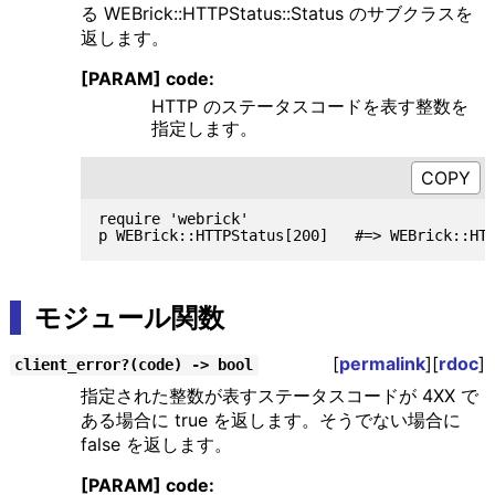
る WEBrick::HTTPStatus::Status のサブクラスを
返します。
[PARAM] code:
HTTP のステータスコードを表す整数を
指定します。
require 'webrick'

モジュール関数
[
permalink
][
rdoc
]
client_error?(code) -> bool
指定された整数が表すステータスコードが 4XX で
ある場合に true を返します。そうでない場合に
false を返します。
[PARAM] code: