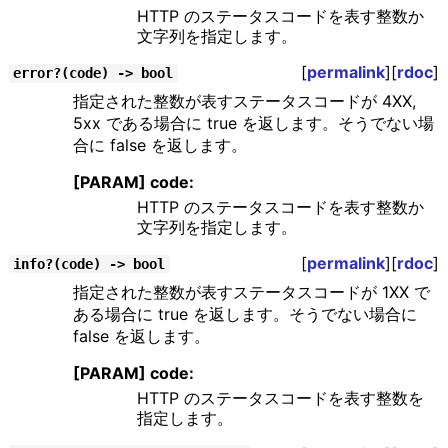
HTTP のステータスコードを表す整数か
文字列を指定します。
[
permalink
][
rdoc
]
error?(code) -> bool
指定された整数が表すステータスコードが 4XX,
5xx である場合に true を返します。そうでない場
合に false を返します。
[PARAM] code:
HTTP のステータスコードを表す整数か
文字列を指定します。
[
permalink
][
rdoc
]
info?(code) -> bool
指定された整数が表すステータスコードが 1XX で
ある場合に true を返します。そうでない場合に
false を返します。
[PARAM] code:
HTTP のステータスコードを表す整数を
指定します。