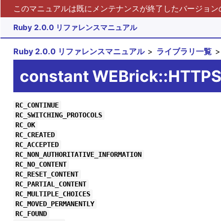
このマニュアルは既にメンテナンスが終了したバージョンの 
Ruby 2.0.0 リファレンスマニュアル
Ruby 2.0.0 リファレンスマニュアル
ライブラリ一覧
constant WEBrick::HTTP
RC_CONTINUE
RC_SWITCHING_PROTOCOLS
RC_OK
RC_CREATED
RC_ACCEPTED
RC_NON_AUTHORITATIVE_INFORMATION
RC_NO_CONTENT
RC_RESET_CONTENT
RC_PARTIAL_CONTENT
RC_MULTIPLE_CHOICES
RC_MOVED_PERMANENTLY
RC_FOUND