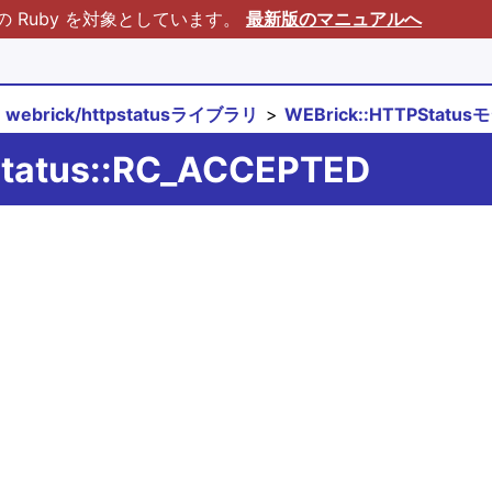
Ruby を対象としています。
最新版のマニュアルへ
webrick/httpstatusライブラリ
WEBrick::HTTPStatu
Status::RC_ACCEPTED