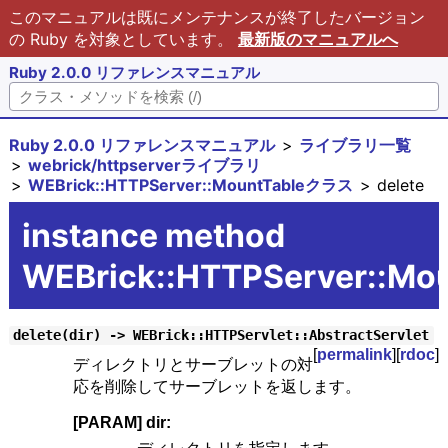
このマニュアルは既にメンテナンスが終了したバージョン
の Ruby を対象としています。
最新版のマニュアルへ
Ruby 2.0.0 リファレンスマニュアル
Ruby 2.0.0 リファレンスマニュアル
ライブラリ一覧
webrick/httpserverライブラリ
WEBrick::HTTPServer::MountTableクラス
delete
instance method
WEBrick::HTTPServer::Mou
delete(dir) -> WEBrick::HTTPServlet::AbstractServlet
[
permalink
][
rdoc
]
ディレクトリとサーブレットの対
応を削除してサーブレットを返します。
[PARAM] dir: