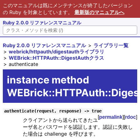
このマニュアルは既にメンテナンスが終了したバージョン
の Ruby を対象としています。
最新版のマニュアルへ
Ruby 2.0.0 リファレンスマニュアル
Ruby 2.0.0 リファレンスマニュアル
ライブラリ一覧
webrick/httpauth/digestauthライブラリ
WEBrick::HTTPAuth::DigestAuthクラス
authenticate
instance method
WEBrick::HTTPAuth::Diges
authenticate(request, response) -> true
[
permalink
][
rdoc
]
クライアントから送られてきたユ
ーザ名とパスワードを認証します。認証に失敗し
た場合は challenge を呼びます。