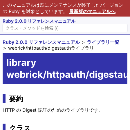
このマニュアルは既にメンテナンスが終了したバージョン
の Ruby を対象としています。
最新版のマニュアルへ
Ruby 2.0.0 リファレンスマニュアル
Ruby 2.0.0 リファレンスマニュアル
ライブラリ一覧
webrick/httpauth/digestauthライブラリ
library
webrick/httpauth/digestau
要約
HTTP の Digest 認証のためのライブラリです。
クラス