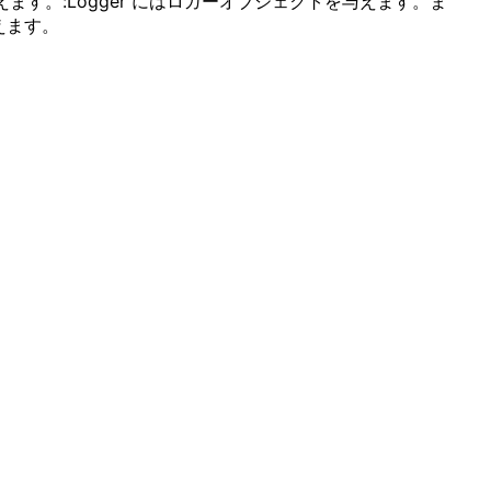
ます。:Logger にはロガーオブジェクトを与えます。ま
与えます。