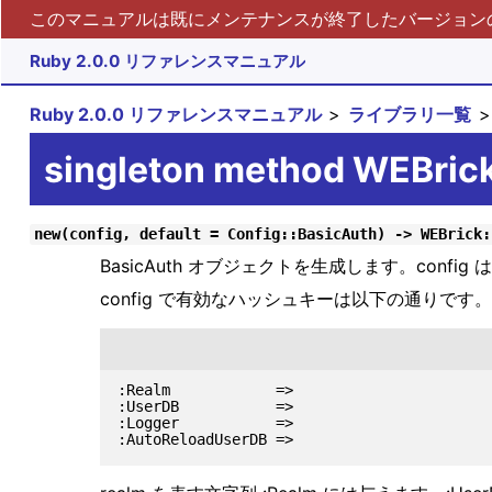
このマニュアルは既にメンテナンスが終了したバージョンの 
Ruby 2.0.0 リファレンスマニュアル
Ruby 2.0.0 リファレンスマニュアル
ライブラリ一覧
singleton method WEBric
new(config, default = Config::BasicAuth) -> WEBrick:
BasicAuth オブジェクトを生成します。conf
config で有効なハッシュキーは以下の通りです。
:Realm            =>

:UserDB           =>

:Logger           =>
