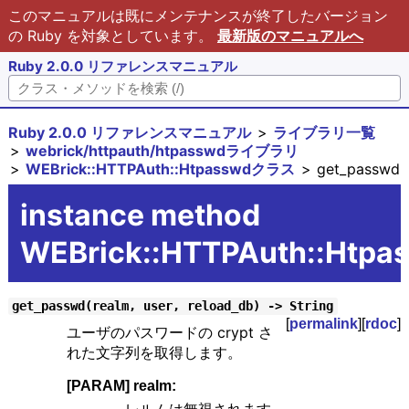
このマニュアルは既にメンテナンスが終了したバージョン
の Ruby を対象としています。
最新版のマニュアルへ
Ruby 2.0.0 リファレンスマニュアル
Ruby 2.0.0 リファレンスマニュアル
ライブラリ一覧
webrick/httpauth/htpasswdライブラリ
WEBrick::HTTPAuth::Htpasswdクラス
get_passwd
instance method
WEBrick::HTTPAuth::Htpa
get_passwd(realm, user, reload_db) -> String
[
permalink
][
rdoc
]
ユーザのパスワードの crypt さ
れた文字列を取得します。
[PARAM] realm: