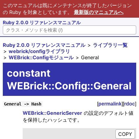
このマニュアルは既にメンテナンスが終了したバージョン
の Ruby を対象としています。
最新版のマニュアルへ
Ruby 2.0.0 リファレンスマニュアル
Ruby 2.0.0 リファレンスマニュアル
ライブラリ一覧
webrick/configライブラリ
WEBrick::Configモジュール
General
constant
WEBrick::Config::General
[
permalink
][
rdoc
]
General -> Hash
WEBrick::GenericServer
の設定のデフォルト値
を保持したハッシュです。