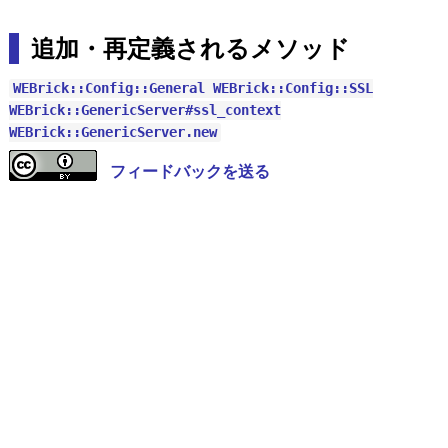
追加・再定義されるメソッド
WEBrick::Config::General
WEBrick::Config::SSL
WEBrick::GenericServer#ssl_context
WEBrick::GenericServer.new
フィードバックを送る