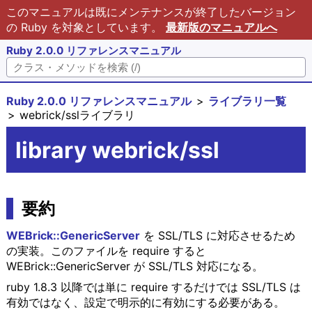
このマニュアルは既にメンテナンスが終了したバージョン
の Ruby を対象としています。
最新版のマニュアルへ
Ruby 2.0.0 リファレンスマニュアル
Ruby 2.0.0 リファレンスマニュアル
ライブラリ一覧
webrick/sslライブラリ
library webrick/ssl
要約
WEBrick::GenericServer
を SSL/TLS に対応させるため
の実装。このファイルを require すると
WEBrick::GenericServer が SSL/TLS 対応になる。
ruby 1.8.3 以降では単に require するだけでは SSL/TLS は
有効ではなく、設定で明示的に有効にする必要がある。