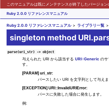
このマニュアルは既にメンテナンスが終了したバージョンの 
Ruby 2.0.0 リファレンスマニュアル
Ruby 2.0.0 リファレンスマニュアル
ライブラリ一覧
singleton method URI.par
parse(uri_str) -> object
与えられた URI から該当する
URI::Generic
のサ
す。
[PARAM] uri_str:
パースしたい URI を文字列として与え
[EXCEPTION] URI::InvalidURIError:
パースに失敗した場合に発生します。
例: