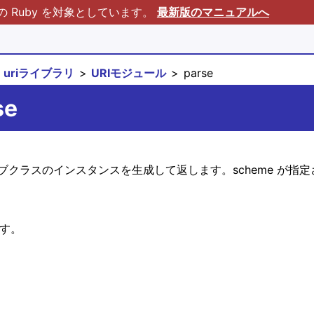
Ruby を対象としています。
最新版のマニュアルへ
uriライブラリ
URIモジュール
parse
se
ブクラスのインスタンスを生成して返します。scheme が指
ます。