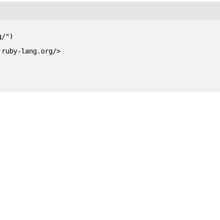
/")

ruby-lang.org/>
