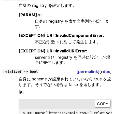
自身の registry を設定します。
[PARAM] s:
自身の registry を表す文字列を指定しま
す。
[EXCEPTION] URI::InvalidComponentError:
不正な引数 s に対して発生します。
[EXCEPTION] URI::InvalidURIError:
server 部と registry を同時に設定した場
合に発生します。
[
permalink
][
rdoc
]
relative? -> bool
自身に scheme が設定されていないなら true を返
します。そうでない場合は false を返します。
例:
p URI.parse('http://example.com/').relative? 