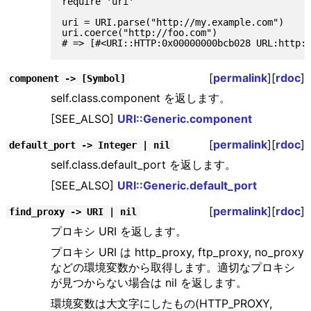
require 'uri'

uri = URI.parse("http://my.example.com")

uri.coerce("http://foo.com")

[
permalink
][
rdoc
]
component -> [Symbol]
self.class.component を返します。
[SEE_ALSO]
URI::Generic.component
[
permalink
][
rdoc
]
default_port -> Integer | nil
self.class.default_port を返します。
[SEE_ALSO]
URI::Generic.default_port
[
permalink
][
rdoc
]
find_proxy -> URI | nil
プロキシ URI を返します。
プロキシ URI は http_proxy, ftp_proxy, no_proxy
などの環境変数から取得します。適切なプロキシ
が見つからない場合は nil を返します。
環境変数は大文字にしたもの(HTTP_PROXY,