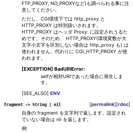
FTP_PROXY, NO_PROXYなど)も調べられる事に注
意してください。
ただし、CGI環境下では http_proxy と
HTTP_PROXY は特別扱いされます。
HTTP_PROXY はヘッダ Proxy: に設定されうるた
めです。そのため、 HTTP_PROXY(環境変数が大
文字小文字を区別しない場合は http_proxy も) は
使われません。代わりに CGI_HTTP_PROXY が使
われます。
[EXCEPTION] BadURIError:
selfが相対URIであった場合に発生しま
す。
[SEE_ALSO]
ENV
[
permalink
][
rdoc
]
fragment -> String | nil
自身の fragment を文字列で返します。設定され
ていない場合は nil を返します。
例: