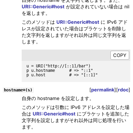
URI::Generic#host
が設定されていない場合は nil
を返します。
このメソッドは
URI::Generic#host
に IPv6 アド
レスが設定されていた場合はブラケットを削除し
た文字列を返しますがそれ以外は同じ文字列を返
します。
u = URI("http://[::1]/bar")

p u.hostname      # => "::1"

[
permalink
][
rdoc
]
hostname=(s)
自身の hostname を設定します。
このメソッドは引数に IPv6 アドレスを設定した場
合は
URI::Generic#host
にブラケットを追加した
文字列を設定しますがそれ以外は同じ処理を行い
ます。