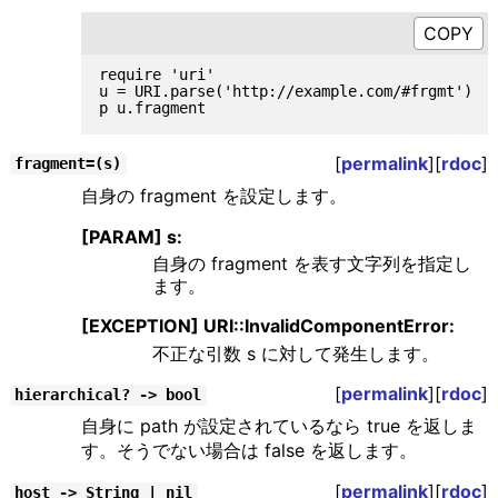
require 'uri'

u = URI.parse('http://example.com/#frgmt')

[
permalink
][
rdoc
]
fragment=(s)
自身の fragment を設定します。
[PARAM] s:
自身の fragment を表す文字列を指定し
ます。
[EXCEPTION] URI::InvalidComponentError:
不正な引数 s に対して発生します。
[
permalink
][
rdoc
]
hierarchical? -> bool
自身に path が設定されているなら true を返しま
す。そうでない場合は false を返します。
[
permalink
][
rdoc
]
host -> String | nil