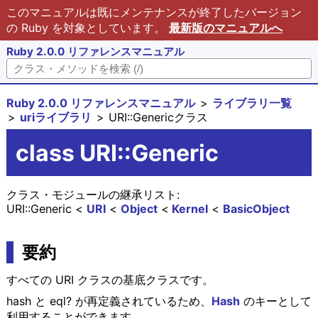
このマニュアルは既にメンテナンスが終了したバージョン
の Ruby を対象としています。
最新版のマニュアルへ
Ruby 2.0.0 リファレンスマニュアル
Ruby 2.0.0 リファレンスマニュアル
ライブラリ一覧
uriライブラリ
URI::Genericクラス
class URI::Generic
クラス・モジュールの継承リスト:
URI::Generic
URI
Object
Kernel
BasicObject
要約
すべての URI クラスの基底クラスです。
hash と eql? が再定義されているため、
Hash
のキーとして
利用することができます。