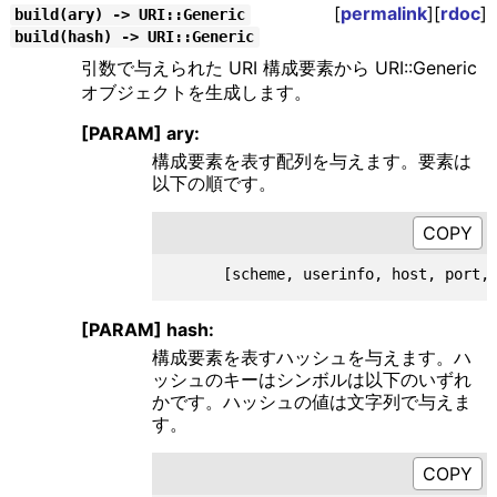
[
permalink
][
rdoc
]
build(ary) -> URI::Generic
build(hash) -> URI::Generic
引数で与えられた URI 構成要素から URI::Generic
オブジェクトを生成します。
[PARAM] ary:
構成要素を表す配列を与えます。要素は
以下の順です。
[PARAM] hash:
構成要素を表すハッシュを与えます。ハ
ッシュのキーはシンボルは以下のいずれ
かです。ハッシュの値は文字列で与えま
す。