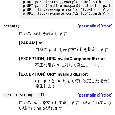
p URI.parse('http://example.com').path       
p URI.parse('mailto:nospam@localhost').path  
p URI('ftp://example.com/foo').path    #=> 'f
[
permalink
][
rdoc
]
path=(s)
自身の path を設定します。
[PARAM] s:
自身の path を表す文字列を指定します。
[EXCEPTION] URI::InvalidComponentError:
不正な引数 s に対して発生します。
[EXCEPTION] URI::InvalidURIError:
opaque と path を同時に設定した場合に
発生します。
[
permalink
][
rdoc
]
port -> String | nil
自身の port を文字列で返します。設定されていな
い場合は nil を返します。