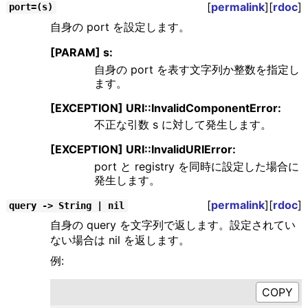
[
permalink
][
rdoc
]
port=(s)
自身の port を設定します。
[PARAM] s:
自身の port を表す文字列か整数を指定し
ます。
[EXCEPTION] URI::InvalidComponentError:
不正な引数 s に対して発生します。
[EXCEPTION] URI::InvalidURIError:
port と registry を同時に設定した場合に
発生します。
[
permalink
][
rdoc
]
query -> String | nil
自身の query を文字列で返します。設定されてい
ない場合は nil を返します。
例: