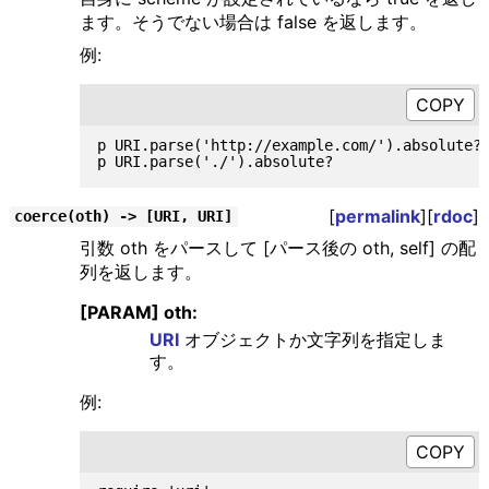
ます。そうでない場合は false を返します。
例:
p URI.parse('http://example.com/').absolute? 
[
permalink
][
rdoc
]
coerce(oth) -> [URI, URI]
引数 oth をパースして [パース後の oth, self] の配
列を返します。
[PARAM] oth:
URI
オブジェクトか文字列を指定しま
す。
例: