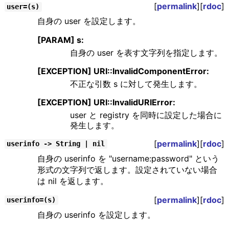
[
permalink
][
rdoc
]
user=(s)
自身の user を設定します。
[PARAM] s:
自身の user を表す文字列を指定します。
[EXCEPTION] URI::InvalidComponentError:
不正な引数 s に対して発生します。
[EXCEPTION] URI::InvalidURIError:
user と registry を同時に設定した場合に
発生します。
[
permalink
][
rdoc
]
userinfo -> String | nil
自身の userinfo を "username:password" という
形式の文字列で返します。設定されていない場合
は nil を返します。
[
permalink
][
rdoc
]
userinfo=(s)
自身の userinfo を設定します。