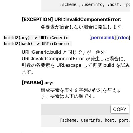
[EXCEPTION] URI::InvalidComponentError:
各要素が適合しない場合に発生します。
[
permalink
][
rdoc
]
build2(ary) -> URI::Generic
build2(hash) -> URI::Generic
URI::Generic.build と同じですが、例外
URI::InvalidComponentError が発生した場合に、
引数の各要素を URI.escape して再度 build を試み
ます。
[PARAM] ary:
構成要素を表す文字列の配列を与えま
す。要素は以下の順です。