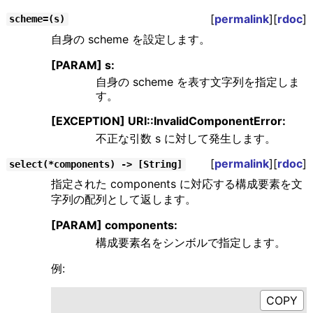
[
permalink
][
rdoc
]
scheme=(s)
自身の scheme を設定します。
[PARAM] s:
自身の scheme を表す文字列を指定しま
す。
[EXCEPTION] URI::InvalidComponentError:
不正な引数 s に対して発生します。
[
permalink
][
rdoc
]
select(*components) -> [String]
指定された components に対応する構成要素を文
字列の配列として返します。
[PARAM] components:
構成要素名をシンボルで指定します。
例: