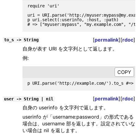
require 'uri'

uri = URI.parse('http://myuser:mypass@my.exam
p uri.select(:userinfo, :host, :path)

[
permalink
][
rdoc
]
to_s -> String
自身が表す URI を文字列として返します。
例:
[
permalink
][
rdoc
]
user -> String | nil
自身の userinfo を文字列で返します。
userinfo が「username:password」の形式である
場合は、username 部を返します。設定されていな
い場合は nil を返します。