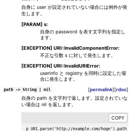
自身に user が設定されていない場合には例外が発
生します。
[PARAM] s:
自身の password を表す文字列を指定し
ます。
[EXCEPTION] URI::InvalidComponentError:
不正な引数 s に対して発生します。
[EXCEPTION] URI::InvalidURIError:
userinfo と registry を同時に設定した場
合に発生します。
[
permalink
][
rdoc
]
path -> String | nil
自身の path を文字列で返します。設定されていな
い場合は nil を返します。
p URI.parse('http://example.com/hoge').path  