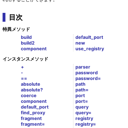
目次
特異メソッド
build
default_port
build2
new
component
use_registry
インスタンスメソッド
+
parser
-
password
==
password=
absolute
path
absolute?
path=
coerce
port
component
port=
default_port
query
find_proxy
query=
fragment
registry
fragment=
registry=