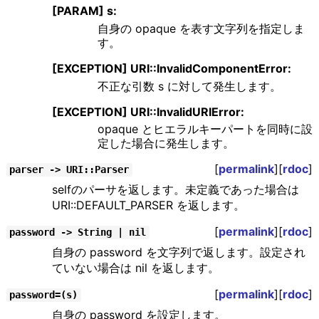
[PARAM] s:
自身の opaque を表す文字列を指定しま
す。
[EXCEPTION] URI::InvalidComponentError:
不正な引数 s に対して発生します。
[EXCEPTION] URI::InvalidURIError:
opaque とヒエラルキーパートを同時に設
定した場合に発生します。
[
permalink
][
rdoc
]
parser -> URI::Parser
selfのパーサを返します。未定義であった場合は
URI::DEFAULT_PARSER を返します。
[
permalink
][
rdoc
]
password -> String | nil
自身の password を文字列で返します。設定され
ていない場合は nil を返します。
[
permalink
][
rdoc
]
password=(s)
自身の password を設定します。