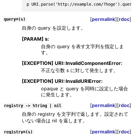
[
permalink
][
rdoc
]
query=(s)
自身の query を設定します。
[PARAM] s:
自身の query を表す文字列を指定しま
す。
[EXCEPTION] URI::InvalidComponentError:
不正な引数 s に対して発生します。
[EXCEPTION] URI::InvalidURIError:
opaque と query を同時に設定した場合
に発生します。
[
permalink
][
rdoc
]
registry -> String | nil
自身の registry を文字列で返します。設定されて
いない場合は nil を返します。
[
permalink
][
rdoc
]
registry=(s)