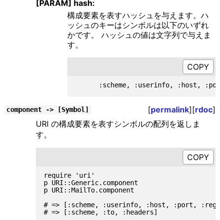
[PARAM] hash:
構成要素を表すハッシュを与えます。ハ
ッシュのキーはシンボルは以下のいずれ
かです。 ハッシュの値は文字列で与えま
す。
[
permalink
][
rdoc
]
component -> [Symbol]
URI の構成要素を表すシンボルの配列を返しま
す。
require 'uri'

p URI::Generic.component

p URI::MailTo.component

# => [:scheme, :userinfo, :host, :port, :regi