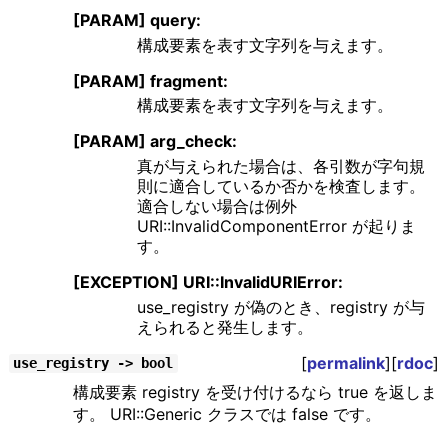
[PARAM] query:
構成要素を表す文字列を与えます。
[PARAM] fragment:
構成要素を表す文字列を与えます。
[PARAM] arg_check:
真が与えられた場合は、各引数が字句規
則に適合しているか否かを検査します。
適合しない場合は例外
URI::InvalidComponentError が起りま
す。
[EXCEPTION] URI::InvalidURIError:
use_registry が偽のとき、registry が与
えられると発生します。
[
permalink
][
rdoc
]
use_registry -> bool
構成要素 registry を受け付けるなら true を返しま
す。 URI::Generic クラスでは false です。