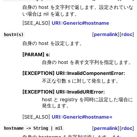
自身の host を文字列で返します。設定されていな
い場合は nil を返します。
[SEE_ALSO]
URI::Generic#hostname
[
permalink
][
rdoc
]
host=(s)
自身の host を設定します。
[PARAM] s:
自身の host を表す文字列を指定します。
[EXCEPTION] URI::InvalidComponentError:
不正な引数 s に対して発生します。
[EXCEPTION] URI::InvalidURIError:
host と registry を同時に設定した場合に
発生します。
[SEE_ALSO]
URI::Generic#hostname=
[
permalink
][
rdoc
]
hostname -> String | nil
自身の hostname を文字列で返します。また、