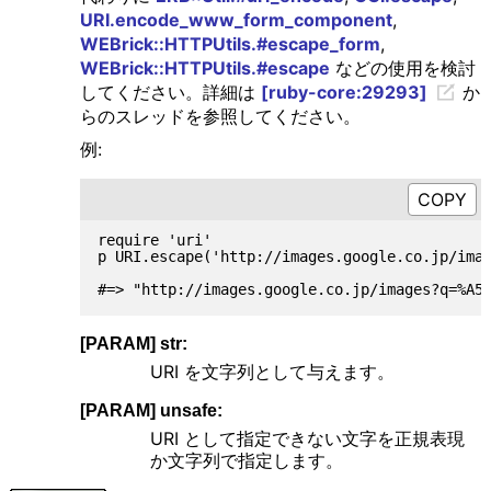
URI.encode_www_form_component
,
WEBrick::HTTPUtils.#escape_form
,
WEBrick::HTTPUtils.#escape
などの使用を検討
してください。詳細は
[ruby-core:29293]
か
らのスレッドを参照してください。
例:
require 'uri'

p URI.escape('http://images.google.co.jp/im
[PARAM] str:
URI を文字列として与えます。
[PARAM] unsafe:
URI として指定できない文字を正規表現
か文字列で指定します。