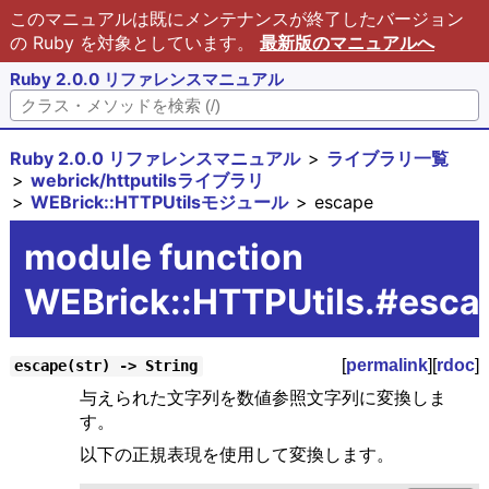
このマニュアルは既にメンテナンスが終了したバージョン
の Ruby を対象としています。
最新版のマニュアルへ
Ruby 2.0.0 リファレンスマニュアル
Ruby 2.0.0 リファレンスマニュアル
ライブラリ一覧
webrick/httputilsライブラリ
WEBrick::HTTPUtilsモジュール
escape
module function
WEBrick::HTTPUtils.#esca
[
permalink
][
rdoc
]
escape(str) -> String
与えられた文字列を数値参照文字列に変換しま
す。
以下の正規表現を使用して変換します。