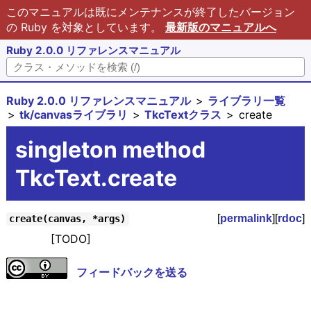
このマニュアルは既にメンテナンスが終了したバージョン
の Ruby を対象としています。
最新版のマニュアルへ
Ruby 2.0.0 リファレンスマニュアル
Ruby 2.0.0 リファレンスマニュアル
ライブラリ一覧
tk/canvasライブラリ
TkcTextクラス
create
singleton method
TkcText.create
[
permalink
][
rdoc
]
create(canvas, *args)
[TODO]
フィードバックを送る