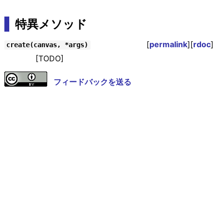
特異メソッド
[
permalink
][
rdoc
]
create(canvas, *args)
[TODO]
フィードバックを送る