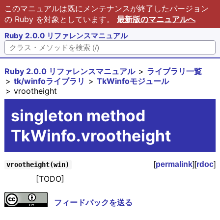
このマニュアルは既にメンテナンスが終了したバージョン
の Ruby を対象としています。
最新版のマニュアルへ
Ruby 2.0.0 リファレンスマニュアル
Ruby 2.0.0 リファレンスマニュアル
ライブラリ一覧
tk/winfoライブラリ
TkWinfoモジュール
vrootheight
singleton method
TkWinfo.vrootheight
[
permalink
][
rdoc
]
vrootheight(win)
[TODO]
フィードバックを送る