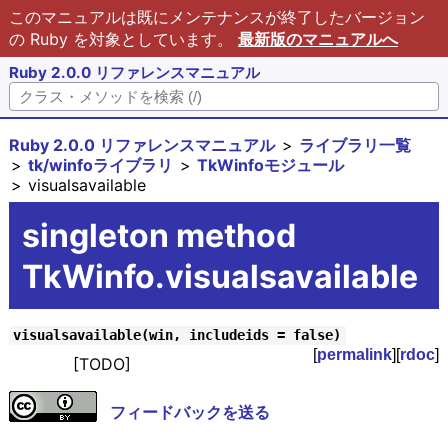
このマニュアルは既にメンテナンスが終了したバージョン
の Ruby を対象としています。
最新版のマニュアルへ
Ruby 2.0.0 リファレンスマニュアル
Ruby 2.0.0 リファレンスマニュアル
ライブラリ一覧
tk/winfoライブラリ
TkWinfoモジュール
visualsavailable
singleton method
TkWinfo.visualsavailable
visualsavailable(win, includeids = false)
[
permalink
][
rdoc
]
[TODO]
フィードバックを送る