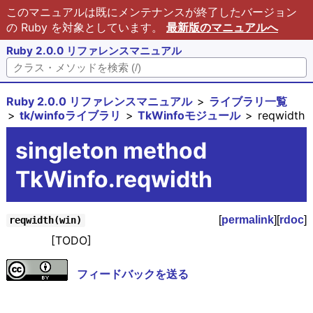
このマニュアルは既にメンテナンスが終了したバージョン
の Ruby を対象としています。
最新版のマニュアルへ
Ruby 2.0.0 リファレンスマニュアル
Ruby 2.0.0 リファレンスマニュアル
ライブラリ一覧
tk/winfoライブラリ
TkWinfoモジュール
reqwidth
singleton method
TkWinfo.reqwidth
[
permalink
][
rdoc
]
reqwidth(win)
[TODO]
フィードバックを送る