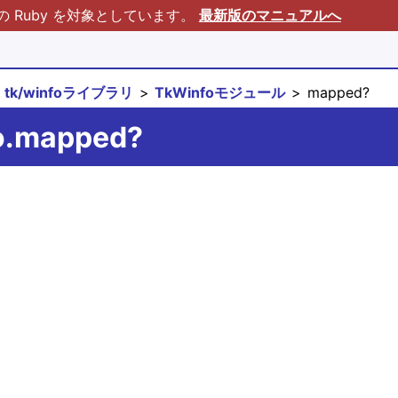
Ruby を対象としています。
最新版のマニュアルへ
tk/winfoライブラリ
TkWinfoモジュール
mapped?
fo.mapped?