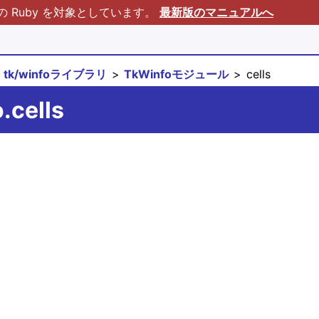
Ruby を対象としています。
最新版のマニュアルへ
tk/winfoライブラリ
TkWinfoモジュール
cells
.cells