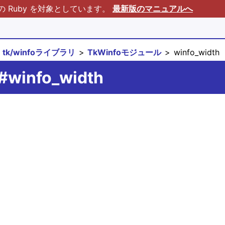
Ruby を対象としています。
最新版のマニュアルへ
tk/winfoライブラリ
TkWinfoモジュール
winfo_width
#winfo_width