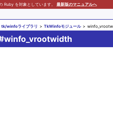
Ruby を対象としています。
最新版のマニュアルへ
tk/winfoライブラリ
TkWinfoモジュール
winfo_vrootw
#winfo_vrootwidth