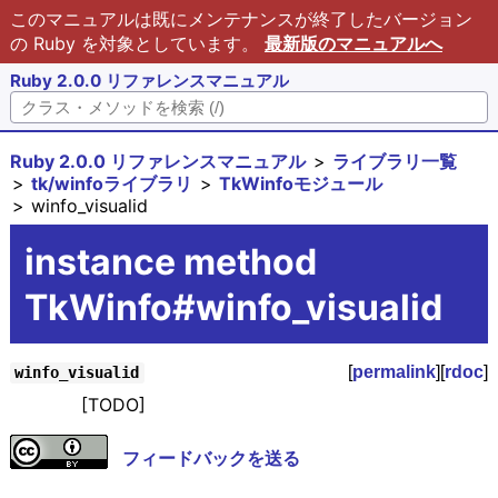
このマニュアルは既にメンテナンスが終了したバージョン
の Ruby を対象としています。
最新版のマニュアルへ
Ruby 2.0.0 リファレンスマニュアル
Ruby 2.0.0 リファレンスマニュアル
ライブラリ一覧
tk/winfoライブラリ
TkWinfoモジュール
winfo_visualid
instance method
TkWinfo#winfo_visualid
[
permalink
][
rdoc
]
winfo_visualid
[TODO]
フィードバックを送る