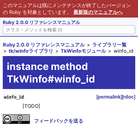
このマニュアルは既にメンテナンスが終了したバージョン
の Ruby を対象としています。
最新版のマニュアルへ
Ruby 2.0.0 リファレンスマニュアル
Ruby 2.0.0 リファレンスマニュアル
ライブラリ一覧
tk/winfoライブラリ
TkWinfoモジュール
winfo_id
instance method
TkWinfo#winfo_id
[
permalink
][
rdoc
]
winfo_id
[TODO]
フィードバックを送る