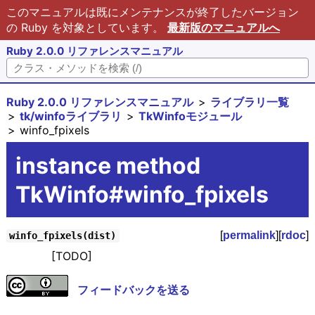
このマニュアルは既にメンテナンスが終了したバージョン
の Ruby を対象としています。
最新版のマニュアルへ
Ruby 2.0.0 リファレンスマニュアル
Ruby 2.0.0 リファレンスマニュアル
ライブラリ一覧
tk/winfoライブラリ
TkWinfoモジュール
winfo_fpixels
instance method
TkWinfo#winfo_fpixels
[
permalink
][
rdoc
]
winfo_fpixels(dist)
[TODO]
フィードバックを送る