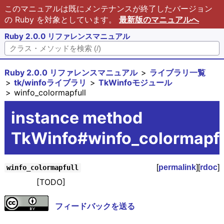
このマニュアルは既にメンテナンスが終了したバージョン
の Ruby を対象としています。
最新版のマニュアルへ
Ruby 2.0.0 リファレンスマニュアル
Ruby 2.0.0 リファレンスマニュアル
ライブラリ一覧
tk/winfoライブラリ
TkWinfoモジュール
winfo_colormapfull
instance method
TkWinfo#winfo_colormapfu
[
permalink
][
rdoc
]
winfo_colormapfull
[TODO]
フィードバックを送る