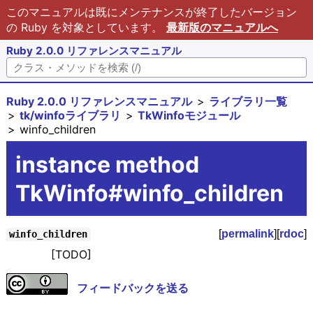
このマニュアルは既にメンテナンスが終了したバージョン
の Ruby を対象としています。
最新版のマニュアルへ
Ruby 2.0.0 リファレンスマニュアル
Ruby 2.0.0 リファレンスマニュアル
ライブラリ一覧
tk/winfoライブラリ
TkWinfoモジュール
winfo_children
instance method
TkWinfo#winfo_children
[
permalink
][
rdoc
]
winfo_children
[TODO]
フィードバックを送る