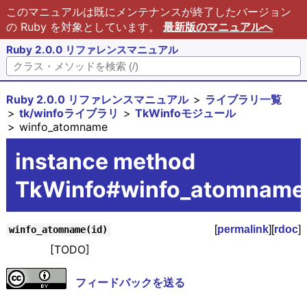
このマニュアルは既にメンテナンスが終了したバージョン
の Ruby を対象としています。
最新版のマニュアルへ
Ruby 2.0.0 リファレンスマニュアル
Ruby 2.0.0 リファレンスマニュアル
ライブラリ一覧
tk/winfoライブラリ
TkWinfoモジュール
winfo_atomname
instance method
TkWinfo#winfo_atomname
[
permalink
][
rdoc
]
winfo_atomname(id)
[TODO]
フィードバックを送る