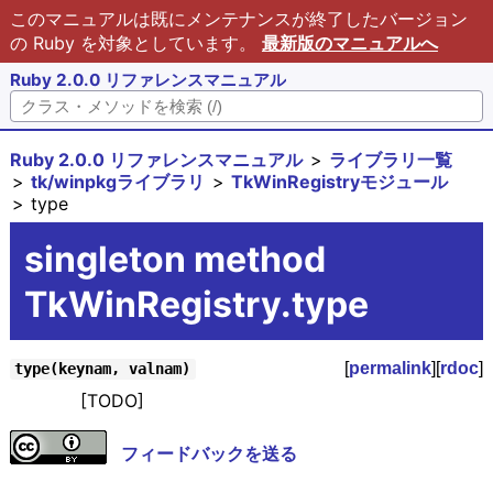
このマニュアルは既にメンテナンスが終了したバージョン
の Ruby を対象としています。
最新版のマニュアルへ
Ruby 2.0.0 リファレンスマニュアル
Ruby 2.0.0 リファレンスマニュアル
ライブラリ一覧
tk/winpkgライブラリ
TkWinRegistryモジュール
type
singleton method
TkWinRegistry.type
[
permalink
][
rdoc
]
type(keynam, valnam)
[TODO]
フィードバックを送る